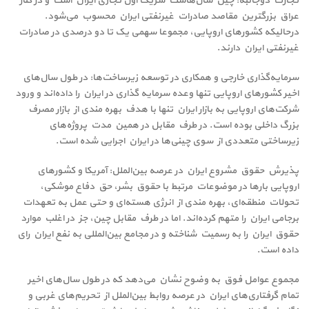
تجارت دوجانبه: چین سال‌هاست شریک اول تجاری ایران است و در کنار
عراق بزرگترین مقاصد صادرات غیرنفتی ایران محسوب می‌شود.
درحالیکه کشورهای اروپایی، مجموعا سهمی یک تا دو درصدی در صادرات
غیرنفتی ایران دارند.
سرمایه‌گذاری خارجی و همکاری در توسعه زیرساخت‌ها: در طول سال‌های
اخیر کشورهای اروپایی تنها وعده سرمایه گذاری در ایران را داده‌اند و ورود
شرکت‌های اروپایی به بازار ایران تنها با هدف بهره مندی از بازار مصرف
بزرگ داخلی بوده است. در طرف مقابل در همین مدت پروژه‌های
زیرساختی متعددی از سوی چینی‌ها در ایران اجرایی شده است.
پذیرش حقوق مشروع ایران در عرصه بین‌الملل: آمریکا و کشورهای
اروپایی بارها در موضوعات مرتبط با حقوق بشر، حق دفاع موشکی،
تحولات منطقه‌ای، بهره مندی از انرژی هسته‌ای و حتی عمل به تعهدات
برجامی ایران را متهم کرده‌اند. اما در طرف مقابل چین، جز در اغلب موارد
حقوق ایران را به رسمیت شناخته و در مجامع بین‌المللی به نفع ایران رای
داده است.
مجموع عوامل فوق به وضوح نشان می‌دهد که در طول سال‌های اخیر
تمام گرفتاری‌های ایران در عرصه روابط بین‌الملل از تحریم‌های غربی و