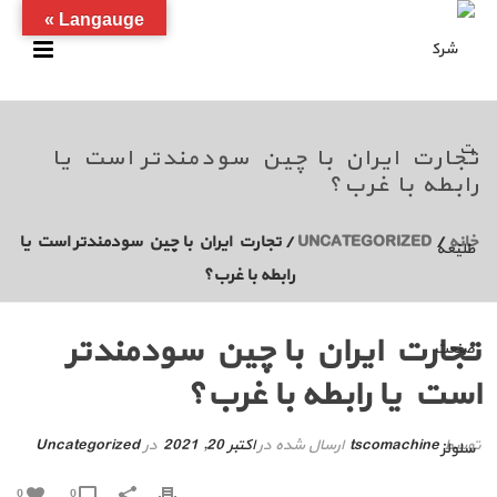
Langauge »
تجارت ایران با چین سودمندتر است یا
رابطه با غرب؟
خانه
/
UNCATEGORIZED
/ تجارت ایران با چین سودمندتر است یا
رابطه با غرب؟
تجارت ایران با چین سودمندتر
است یا رابطه با غرب؟
توسط
tscomachine
ارسال شده در
اکتبر 20, 2021
در
Uncategorized
0
0