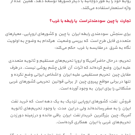
روابط خود را به طور دوجانبه با دیگر کشورها توسعه دهد، همین عده از
واژه استعمار استفاده می‌کنند.
تجارت با چین سودمندتر است یا رابطه با غرب؟
برای سنجش سودمندی رابطه ایران با چین و کشورهای اروپایی، معیارهای
متعددی قابل طرح است که بررسی وضعیت هرکدام به وضوح به اولویت
نگاه به شرق در مقایسه با غرب حکم می‌کند:
تحریم: در حال حاضر آمریکا و اروپا تحریم‌های مستقیم و ثانویه متعددی
علیه ایران وضع کرده‌اند که اثرات آن قابل چشم پوشی نیست. در طرف
مقابل چین تحریم مستقیمی علیه ایران و اشخاص ایرانی وضع نکرده و
تنها در برخی مواقع پیروی چین از برخی قوانین تحریمی کشورهای غربی
مشکلاتی را برای ایران به وجود آورده است.
فروش نفت: کشورهای اروپایی نزدیک به یک دهه است که خرید نفت
ایران را به صفر رسانده‌اند ولی در این مدت با وجود تحریم‌های ثانویه
آمریکا، چین بزرگترین خریدار نفت ایران باقی مانده و در زمینه دور زدن
تحریم‌های غربی با ایران همکاری کرده‌است.