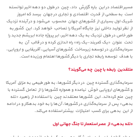
مسیر اقتصاد در این باره گزارش داد، چین در طول دو دهه اخیر توانسته
است به سطحی از قدرت اقتصادی و تجاری در جهان برسد که امروز
شریک اول بسیاری از کشورهای جهان محسوب می‌شود و در آینده نزدیک
از نظر تولید داخلی نیز جایگاه آمریکا را تصاحب خواهد کرد. این کشور به
طور خاص در طول نزدیک به یک دهه اخیر، ابر پروژه جاده ابریشم جدید را
تحت عنوان «یک کمربند-یک راه» راه اندازی کرده و در قالب آن به
سرمایه‌گذاری در توسعه زیرساخت کشورهای آسیایی، آفریقایی و اروپایی،
با هدف توسعه رابطه تجاری با دیگر کشورها اهتمام ورزیده است.
منتقدین رابطه با چین چه می‌گویند؟
سرمایه‌گذاری گسترده چین در دیگر کشورها، به طور طبیعی به مزاق آمریکا
و کشورهای اروپایی خوش نیامده و همواره کشورها را از تعامل گسترده با
چین منع کرده‌اند. این کشورها معتقدند چین با استفاده از راهبرد «تله
بدهی» پس از سرمایه‌گذاری در کشورها، آن‌ها را به خود بدهکار و در ادامه
از این بدهی برای کسب امتیازات بیشتر استفاده می‌کند.
«تله بدهی» از عصر استعمار تا جنگ جهانی اول