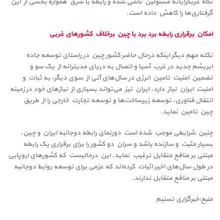
نگاه غربگرایانه مسئولین ناشی شده و رابطه با شرق همواره بخشی از این
گرفتاری‌ها را کاهش داده است.
امکان برقراری رابطه برد برد با چین برخلاف کشورهای غربی
نکته مهم دیگر اینکه درحال حاضر کشور چین در راستای توسعه جاده
ابریشم جدید در غرب آسیا و اتصال به دریای مدیترانه از یک سو و
تضمین امنیت تامین انرژی در سال‌های آتی از سوی دیگر، به ثبات و
امنیت ایران نیاز دارد. ایران نیز می‌تواند بسیاری از نیازهای خود در زمینه
انتقال فناوری، توسعه زیرساخت‌ها و توسعه تجارت خارجی را از طریق
چین تامین نماید.
چنین شرایطی موجب شده است دورنمای رابطه دوجانبه ایران و چین،
بسیار مثبت و سازنده باشد و سران دو کشور را برای برقراری یک رابطه
مبتنی بر منافع متقابل ترغیب نماید. این درحالیست که کشورهای اروپایی
در طول سال‌های اخیر اثبات کرده‌اند که عزمی برای توسعه روابط دوجانبه
مبتنی بر منافع متقابل ندارند.
منبع:خبرگزاری تسنیم