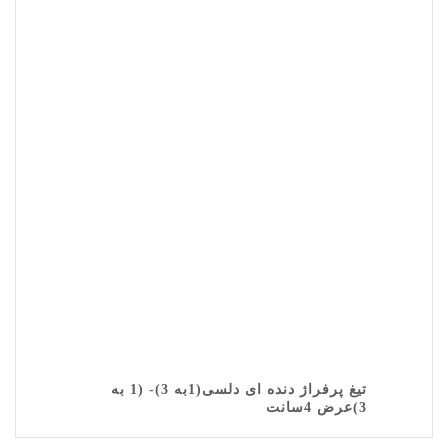
تیغ پرفراژ دنده ای دلسی(1به 3)- (1 به
3)عرض 4سانت