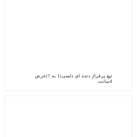
تیغ پرفراژ دنده ای دلسی(1 به 7)عرض
4سانت