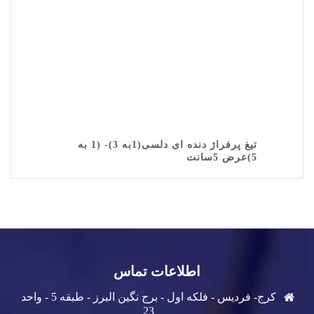
تیغ پرفراژ دنده ای دلسی(1به 3)- (1 به
5)عرض 5سانت
اطلاعات تماس
کرج- فردیس - فلکه اول - برج نگین البرز - طبقه 5 - واحد
23