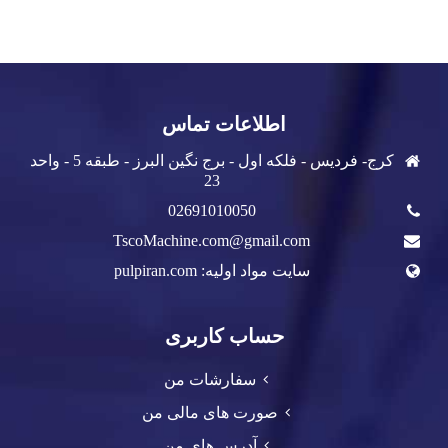
اطلاعات تماس
کرج- فردیس - فلکه اول - برج نگین البرز - طبقه 5 - واحد
23
02691010050
TscoMachine.com@gmail.com
سایت مواد اولیه: pulpiran.com
حساب کاربری
سفارشات من
صورت های مالی من
آدرس های من