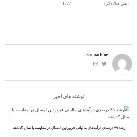
انس طلا(دلار)
1777
tscomachine
نوشته های اخیر
رشد ۴۹ درصدی درآمدهای مالیاتی فروردین امسال در مقایسه با سال گذشته