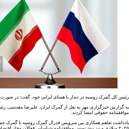
رئیس کل گمرک روسیه در دیدار با همتای ایرانی خود، گفت: در صورت شن
به گزارش خبرگزاری مهر به نقل از گمرک ایران، علیرضا مقدسی، رئی
موافقتنامه حقوقی امضا کردند.
یادداشت تفاهم همکاری بین سرویس فدرال گمرک روسیه با گمرک جمهوری
۲۰۲۵ میلادی و نیز پیش‌نویس موافقتنامه شناسایی فعالان مجاز اقتصادی به منظور استفاده از گذرگاه سبز گمرکی از جمله تفاهم‌نامه‌های امضا شده بین گمرک ایران و روسیه بود.