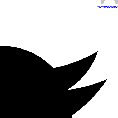
tscomachine