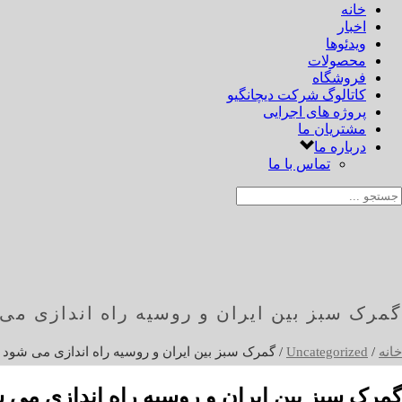
خانه
اخبار
ویدئوها
محصولات
فروشگاه
کاتالوگ شرکت دیچانگیو
پروژه های اجرایی
مشتریان ما
درباره ما
تماس با ما
گمرک سبز بین ایران و روسیه راه اندازی می
خانه
/
Uncategorized
/ گمرک سبز بین ایران و روسیه راه اندازی می شود
گمرک سبز بین ایران و روسیه راه اندازی می 