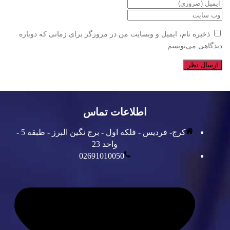
ذخیره نام، ایمیل و وبسایت من در مرورگر برای زمانی که دوباره
دیدگاهی می‌نویسم.
اطلاعات تماس
کرج- فردیس - فلکه اول - برج نگین البرز - طبقه 5 -
واحد 23
02691010050