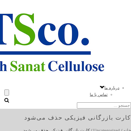
خانه
اخبار
ویدئوها
محصولات
فروشگاه
کاتالوگ شرکت دیچانگیو
پروژه های اجرایی
مشتریان ما
درباره ما
تماس با ما
کارت بازرگانی فیزیکی حذف می‌شود
خانه
/
Uncategorized
/ کارت بازرگانی فیزیکی حذف می‌شود