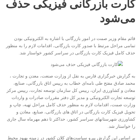
کارت بازرگانی فیزیکی حذف
می‌شود
قائم مقام وزیر صمت در امور بازرگانی با اشاره به الکترونیکی بودن
تمامی مراحل مرتبط با صدور کارت بازرگانی، اقدامات لازم را به منظور
حذف کامل فیزیک کارت بازرگانی در سراسر کشور خواستار شد.
به گزارش خبرگزاری فارس به نقل از وزارت صنعت، معدن و تجارت ،
محمد صادق مفتح طی نامه‌ای خطاب به رییس اتاق بازرگانی، صنایع،
معادن و کشاورزی ایران، رییس کل سازمان توسعه تجارت، رییس مرکز
توسعه تجارت الکترونیکی و مدیر کل دفتر مقررات صادرات و واردات
وزارت صمت، اقدامات لازم به منظور حذف کامل مراحل تهیه، چاپ و
تحویل فیزیک کارت بازرگانی در اتاق های بازرگانی، صنایع، معادن و
کشاورزی شهرستانهای سراسر کشور، حداکثر تا دهم مهرماه سال جاری
را خواستار شد.
بر اساس این گزارش پیرو سیاست‌های کلان کشور در زمینه بهبود محیط