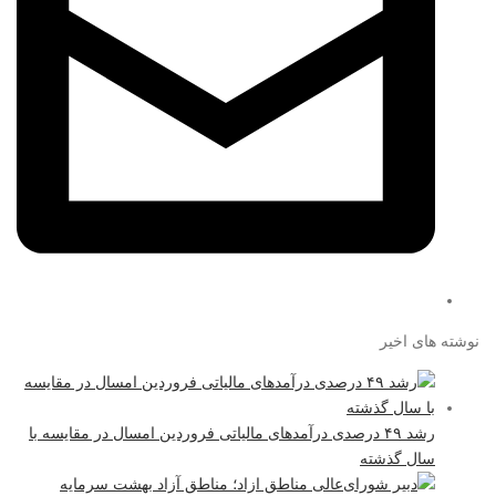
نوشته های اخیر
رشد ۴۹ درصدی درآمدهای مالیاتی فروردین امسال در مقایسه با
سال گذشته