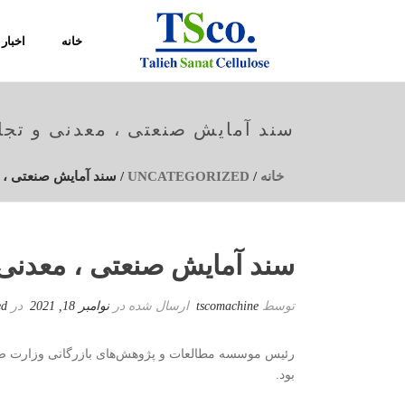
خانه
اخبار
سند آمایش صنعتی ، معدنی و تجاری کشور تا
خانه
/
UNCATEGORIZED
/ سند آمایش صنعتی ، معدنی و
سند آمایش صنعتی ، معدنی و تجاری 
توسط
tscomachine
ارسال شده در
نوامبر 18, 2021
در
ed
رئیس موسسه مطالعات و پژوهش‌های بازرگانی وزارت صنع
بود.