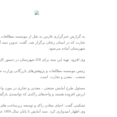
به گزارش خبرگزاری فارس به نقل از موسسه مطالعات و
تجارت که در استان زنجان برگزار شد، گفت: تدوین سند 
شهرستان آماده می‌شود.
وی افزود: تهیه این سند برای 450 شهرستان در دستور کار قرار گرفته که در قالب سند شهرستانی ، استانی و ملی تعریف شده است.
رئیس موسسه مطالعات و پژوهش‌های بازرگانی وزارت صنعت
صنعت ، معدن و تجارت است.
ارزش افزوده هستند و واحدهای راکدی که توانمندی بازگشت
تشکینی گفت: احیای معادن راکد و توسعه زیرساخت های 
وی اظهار امیدواری کرد: سند آمایش تا پایان سال 1404 عملیاتی و در سطح کشور اجرا می‌شود.