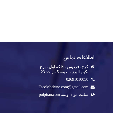
اطلاعات تماس
کرج- فردیس - فلکه اول - برج
نگین البرز - طبقه 5 - واحد 23
02691010050
TscoMachine.com@gmail.com
سایت مواد اولیه: pulpiran.com