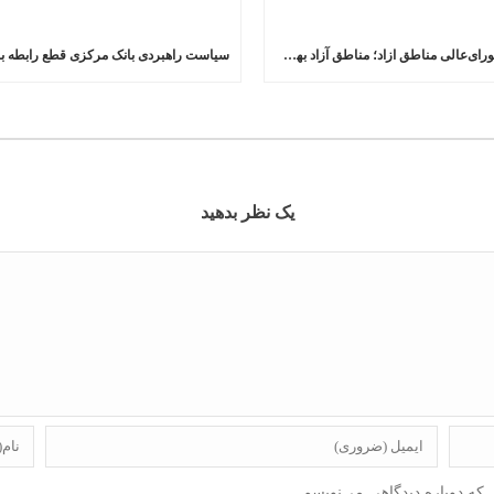
دبیر شورای‌عالی مناطق ازاد؛ مناطق آزاد بهشت سرمایه گذاران می شود
یک نظر بدهید
 که دوباره دیدگاهی می‌نویسم.