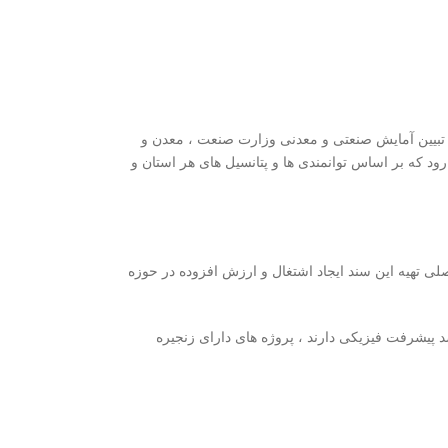
تبیین آمایش صنعتی و معدنی وزارت صنعت ، معدن و
 که بر اساس توانمندی ها و پتانسیل های هر استان و
 تهیه این سند ایجاد اشتغال و ارزش افزوده در حوزه
ش صنعتی ، معدنی و تجاری در مورد واحدهایی که شامل طرح آمایش می شوند، گفت: پروژه هایی که بیش از 60 درصد پیشرفت فیزیکی دارند ، پروژه های دارای زنجیره