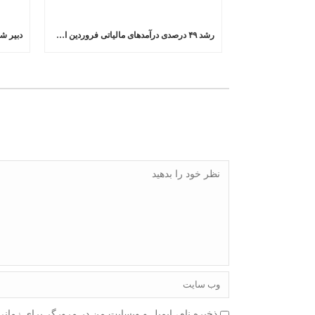
رشد ۴۹ درصدی درآمدهای مالیاتی فروردین امسال در مقایسه با سال گذشته
ذخیره نام، ایمیل و وبسایت من در مرورگر برای زمانی