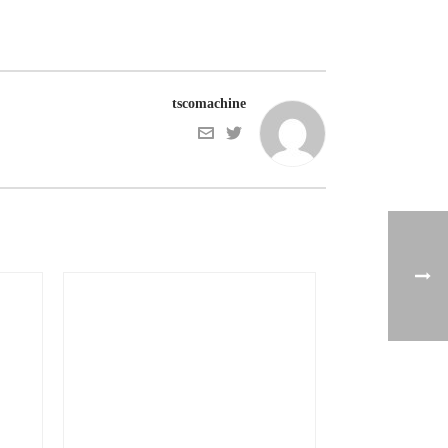
tscomachine