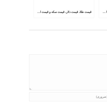
سیاست راهبردی بانک مرکزی قطع رابطه با دلار در مبادلات ارزی است
قیمت طلا، قیمت دلار، قیمت سکه و قیمت ارز ۱۴۰۲/۰۲/۱۶