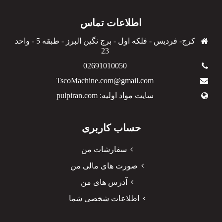
اطلاعات تماس
کرج- فردیس - فلکه اول - برج نگین البرز - طبقه 5 - واحد
23
02691010050
TscoMachine.com@gmail.com
سایت مواد اولیه: pulpiran.com
حساب کاربری
سفارشات من
صورت های مالی من
آدرس های من
اطلاعات شخصی شما