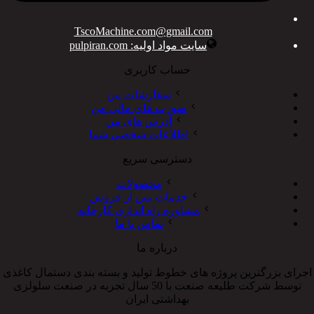
TscoMachine.com@gmail.com
سایت مواد اولیه: pulpiran.com
حساب کاربری
سفارشات من
صورت های مالی من
آدرس های من
اطلاعات شخصی شما
دسترسی سریع
محصولات
خدمات پس از فروش
مشاوره راه اندازی کارخانه
تماس با ما
درباره ما
اجرای بزرگترین پروژه های خطوط تولید و بسته بندی دستمال کاغذی
توسط شرکت طلیعه صنعت با 50 سال تجربه در صنعت سلولزی
بهداشتی ایران