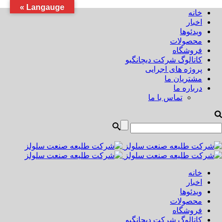
Langauge »
خانه
اخبار
ویدئوها
محصولات
فروشگاه
کاتالوگ شرکت دیچانگیو
پروژه های اجرایی
مشتریان ما
درباره ما
تماس با ما
خانه
اخبار
ویدئوها
محصولات
فروشگاه
کاتالوگ شرکت دیچانگیو