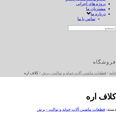
پروژه های اجرایی
مشتریان ما
درباره ما
تماس با ما
فروشگاه
خانه
/
قطعات ماشین آلات حوله و توالت - برش
/ کلاف اره
کلاف اره
دسته:
قطعات ماشین آلات حوله و توالت - برش