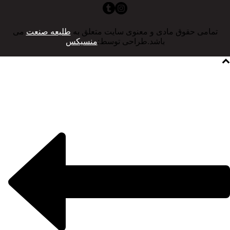
تمامی حقوق مادی و معنوی سایت متعلق به
طلیعه صنعت
می
باشد.طراحی توسط:
منسیکس